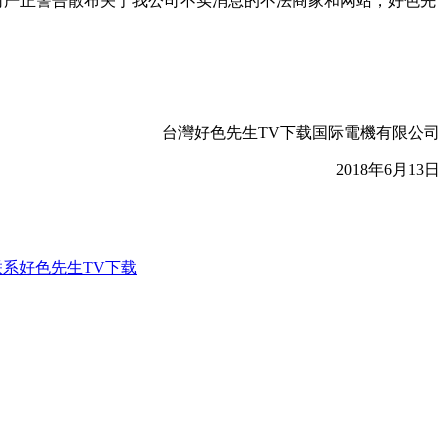
公司严正警告散布关于我公司不实消息的不法商家和网站，好色先
台灣好色先生TV下载国际電機有限公司
2018年6月13日
联系好色先生TV下载