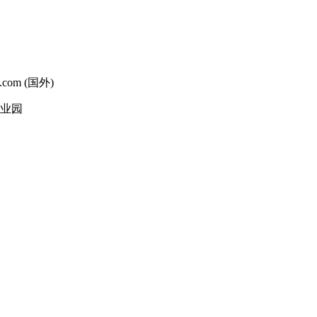
g.com (国外)
工业园