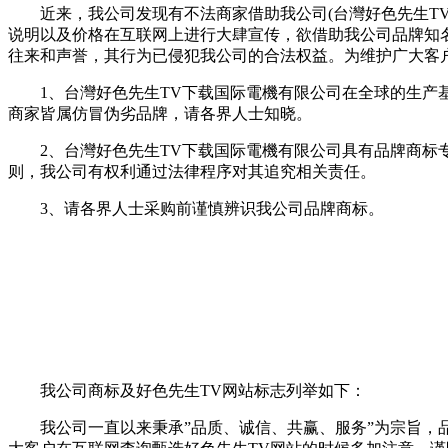
近来，我公司发现有不法商家借助我公司(台灣好色先生TV
说明以及价格在互联网上进行大肆宣传，欲借助我公司品牌知名
往来和声誉，其行为已侵犯我公司的合法权益。为维护广大客户
1、台灣好色先生TV下载国际電機有限公司在全球的生产基地仅
商家皆属仿冒伪劣品牌，请各界人士知晓。
2、台灣好色先生TV下载国际電機有限公司具有品牌商标专用权
则，我公司有权利通过法律程序对其追究相关责任。
3、请各界人士采购前谨慎辨识我公司品牌商标。
我公司商标及好色先生TV网站标志列举如下：
我公司一直以来秉承”品质、诚信、共赢、服务”为宗旨