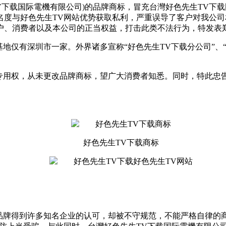
下载国际電機有限公司)的品牌商标，冒充台灣好色先生TV下载
度与好色先生TV网站优势获取私利，严重误导了客户对我公司相
、消费者以及本公司的正当权益，打击此类不法行为，特发表郑
有深圳市一家。外界诸多宣称“好色先生TV下载分公司”
，从未更改品牌商标，望广大消费者知悉。同时，特
好色先生TV下载商标
，品牌得到许多知名企业的认可，却被不守规范，不能严格自律的商