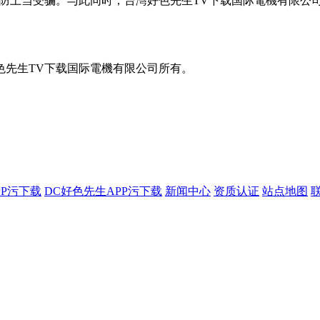
上当受骗。与此同时，台灣好色先生TV下载国际電機有限
色先生TV下载国际電機有限公司所有。
PP污下载
DC好色先生APP污下载
新闻中心
资质认证
站点地图