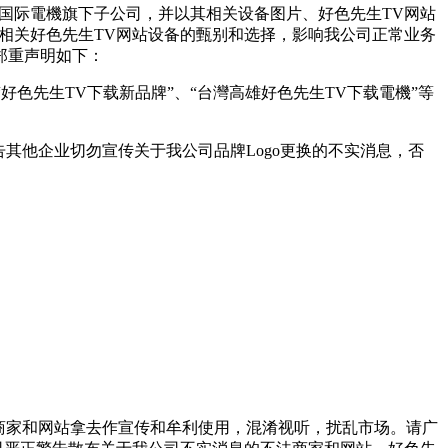
国际電機旗下子公司，并以其相关设备图片、好色先生TV网站
关好色先生TV网站设备的甄别和选择，影响我公司正常业务
重声明如下：
、“好色先生TV下载新品牌”、“台灣高雄好色先生TV下载電機”等
此忠告其他企业切勿宣传关于我公司品牌Logo更换的不实消息，否
家和网站拿去作宣传和牟利使用，混淆视听，扰乱市场。请广