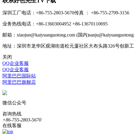
联系好色先生TV下载
深圳工厂电话：+86-755-2803-5670
传真 ： +86-755-2799-3156
业务热线电话：+86-13603004952
+86-13670110695
邮箱：xiaojun@kaiyuanguotong.com (国内)
sanju@kaiyuanguoton
地址：深圳市龙华区观湖街道松元厦社区大布头路326号创新
关闭
QQ企业客服
QQ企业客服
阿里巴巴国际站
阿里巴巴旗舰店
微信公众号
咨询热线
+86-755-2803-5670
在线客服