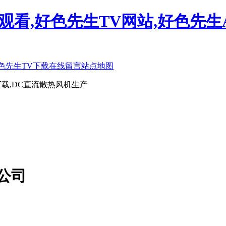
观看,好色先生TV网站,好色先生
色先生TV下载
在线留言
站点地图
载,DC直流散热风机生产
公司