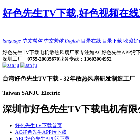
好色先生TV下载,好色视频在线
language
中文简体
中文繁体
English
目录在线
目录下载
收藏好
好色先生TV下载电机散热风扇厂家专注如AC好色先生APP污下
深圳工厂：
0755-28035670
业务专线：
13603004952
台湾好色先生TV下载 - 32年散热风扇研发制造工厂
Taiwan SANJU Electric
深圳市好色先生TV下载电机有限
好色先生TV下载首页
AC好色先生APP污下载
AEC好色先生APP污下载