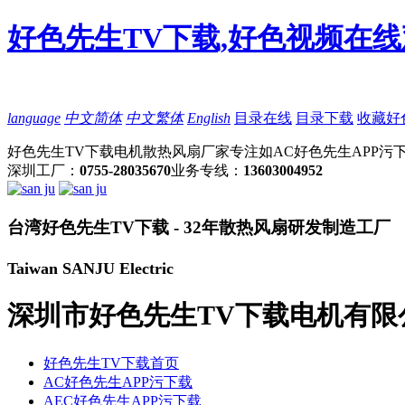
好色先生TV下载,好色视频在线
language
中文简体
中文繁体
English
目录在线
目录下载
收藏好
好色先生TV下载电机散热风扇厂家专注如AC好色先生APP污下
深圳工厂：
0755-28035670
业务专线：
13603004952
台湾好色先生TV下载 - 32年散热风扇研发制造工厂
Taiwan SANJU Electric
深圳市好色先生TV下载电机有限
好色先生TV下载首页
AC好色先生APP污下载
AEC好色先生APP污下载