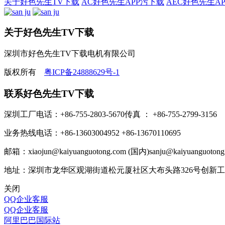
关于好色先生TV下载
AC好色先生APP污下载
AEC好色先生A
关于好色先生TV下载
深圳市好色先生TV下载电机有限公司
版权所有
粤ICP备24888629号-1
联系好色先生TV下载
深圳工厂电话：+86-755-2803-5670
传真 ： +86-755-2799-3156
业务热线电话：+86-13603004952
+86-13670110695
邮箱：xiaojun@kaiyuanguotong.com (国内)
sanju@kaiyuanguoton
地址：深圳市龙华区观湖街道松元厦社区大布头路326号创新
关闭
QQ企业客服
QQ企业客服
阿里巴巴国际站