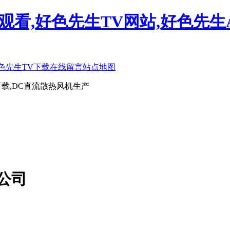
观看,好色先生TV网站,好色先生
色先生TV下载
在线留言
站点地图
载,DC直流散热风机生产
公司