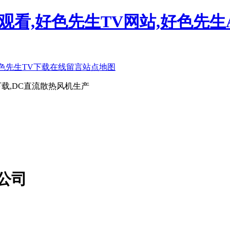
观看,好色先生TV网站,好色先生
色先生TV下载
在线留言
站点地图
载,DC直流散热风机生产
公司