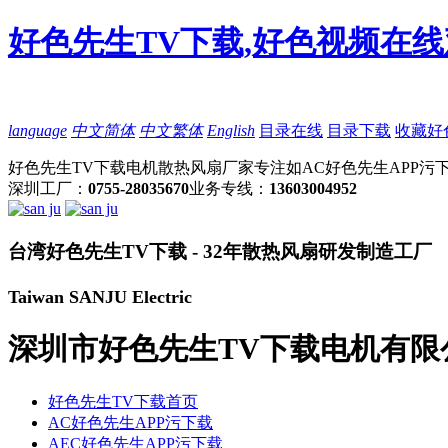
好色先生TV下载,好色视频在线
language
中文简体
中文繁体
English
目录在线
目录下载
收藏好
好色先生TV下载电机散热风扇厂家专注如AC好色先生APP污下
深圳工厂：
0755-28035670
业务专线：
13603004952
台湾好色先生TV下载 - 32年散热风扇研发制造工厂
Taiwan SANJU Electric
深圳市好色先生TV下载电机有限
好色先生TV下载首页
AC好色先生APP污下载
AEC好色先生APP污下载