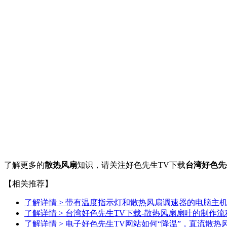
了解更多的
散热风扇
知识，请关注好色先生TV下载
台湾好色先
【相关推荐】
了解详情 >
​带有温度指示灯和散热风扇调速器的电脑主
了解详情 >
台湾好色先生TV下载-散热风扇扇叶的制作流
了解详情 >
电子好色先生TV网站如何“降温”，直流散热风扇