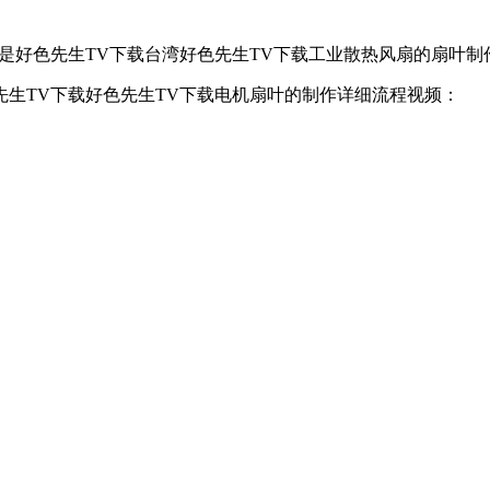
的是好色先生TV下载台湾好色先生TV下载工业散热风扇的扇叶制作
先生TV下载好色先生TV下载电机扇叶的制作详细流程视频：